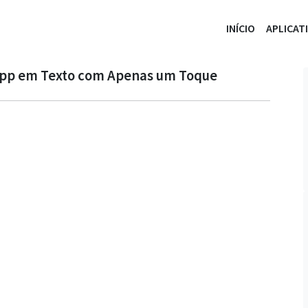
INÍCIO
APLICAT
App em Texto com Apenas um Toque