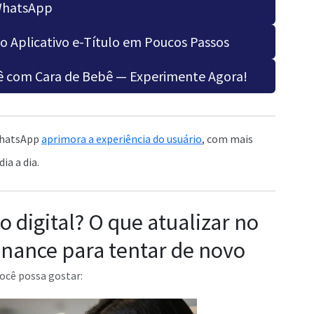
hatsApp
o Aplicativo e-Título em Poucos Passos
ocê com Cara de Bebê — Experimente Agora!
 WhatsApp
aprimora a experiência do usuário
, com mais
ia a dia.
 digital? O que atualizar no
inance para tentar de novo
ocê possa gostar: