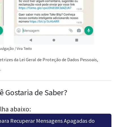
vulgação / Vira Texto
etrizes da Lei Geral de Proteção de Dados Pessoais,
.
ê Gostaria de Saber?
lha abaixo:
para Recuperar Mensagens Apagadas do