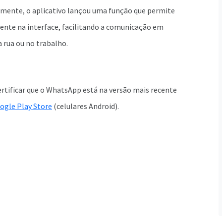
ente, o aplicativo lançou uma função que permite
nte na interface, facilitando a comunicação em
a rua ou no trabalho.
certificar que o WhatsApp está na versão mais recente
ogle Play Store
(celulares Android).