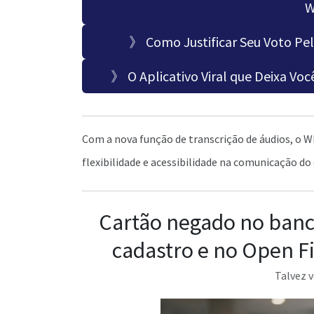
W
》 Como Justificar Seu Voto Pel
》 O Aplicativo Viral que Deixa V
Com a nova função de transcrição de áudios, o
flexibilidade e acessibilidade na comunicação do d
Cartão negado no banco
cadastro e no Open F
Talvez v