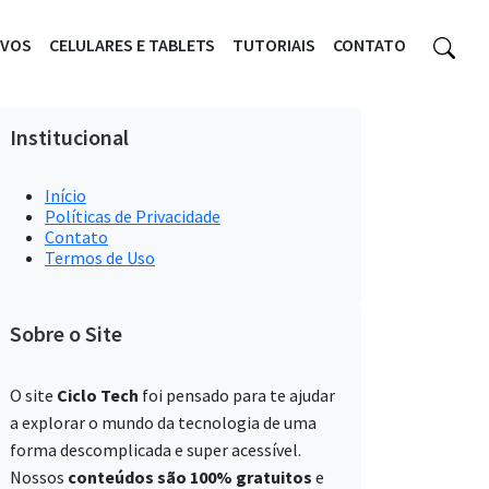
IVOS
CELULARES E TABLETS
TUTORIAIS
CONTATO
Institucional
Início
Políticas de Privacidade
Contato
Termos de Uso
Sobre o Site
O site
Ciclo Tech
foi pensado para te ajudar
a explorar o mundo da tecnologia de uma
forma descomplicada e super acessível.
Nossos
conteúdos são 100% gratuitos
e