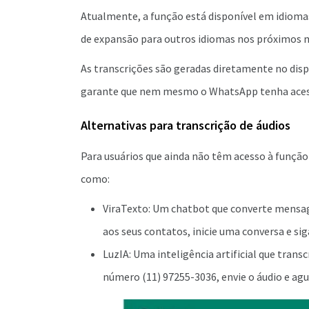
Atualmente, a função está disponível em idioma
de expansão para outros idiomas nos próximos m
As transcrições são geradas diretamente no disp
garante que nem mesmo o WhatsApp tenha acess
Alternativas para transcrição de áudios
Para usuários que ainda não têm acesso à funçã
como:
ViraTexto: Um chatbot que converte mensag
aos seus contatos, inicie uma conversa e sig
LuzIA: Uma inteligência artificial que tra
número (11) 97255-3036, envie o áudio e agu