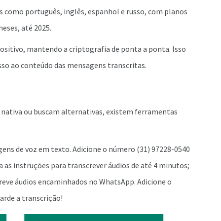
s como português, inglês, espanhol e russo, com planos
eses, até 2025.
ositivo, mantendo a criptografia de ponta a ponta. Isso
o ao conteúdo das mensagens transcritas.
o nativa ou buscam alternativas, existem ferramentas
ens de voz em texto. Adicione o número (31) 97228-0540
a as instruções para transcrever áudios de até 4 minutos;
nscreve áudios encaminhados no WhatsApp. Adicione o
arde a transcrição!