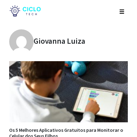
Giovanna Luiza
Os 5 Melhores Aplicativos Gratuitos para Monitorar o
Celular dos Seus Filhos