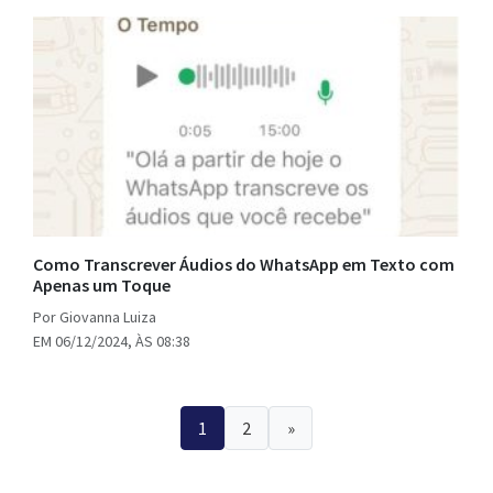
Como Transcrever Áudios do WhatsApp em Texto com
Apenas um Toque
Por Giovanna Luiza
EM 06/12/2024, ÀS 08:38
Paginação
1
2
»
de
posts