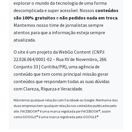
explorar o mundo da tecnologia de uma forma
descomplicada e super acessível. Nossos
conteúdos
são 100% gratuitos
e
não pedidos nada em troca
.
Mantemos nosso time de jornalistas sempre
atentos para que a informação esteja sempre
atualizada.
O site é um projeto da WebGo Content (CNPJ:
22.026.064/0001-02 – Rua XV de Novembro, 266.
Conjunto 33 | Curitiba/PR), uma agência de
conteúdo que tem como principal missão gerar
conteúdos que respondam todas as suas dúvidas
com Clareza, Riqueza e Veracidade.
Não temos qualquer relação com Facebook ou Google. Nenhuma das
duas empresas tem qualquer relação nos conteúdos publicados pelo
site. FACEBOOK® é uma marca registada por FACEBOOK®, assim
como GOOGLE® é uma marca registrada pela GOOGLE®