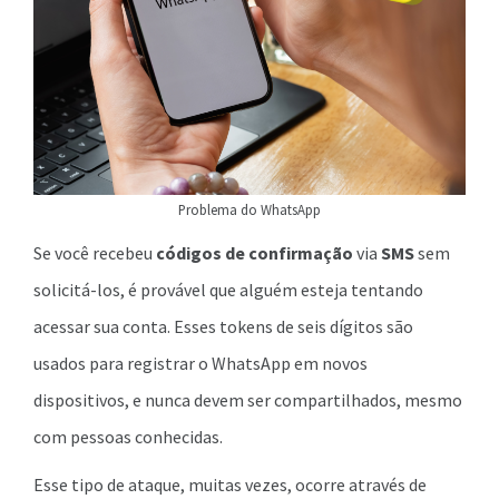
Problema do WhatsApp
Se você recebeu
códigos de confirmação
via
SMS
sem
solicitá-los, é provável que alguém esteja tentando
acessar sua conta. Esses tokens de seis dígitos são
usados para registrar o WhatsApp em novos
dispositivos, e nunca devem ser compartilhados, mesmo
com pessoas conhecidas.
Esse tipo de ataque, muitas vezes, ocorre através de