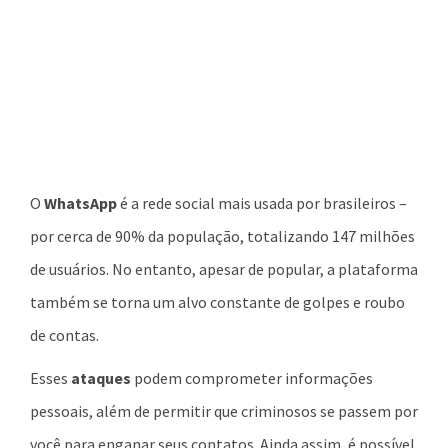
O
WhatsApp
é a rede social mais usada por brasileiros –
por cerca de 90% da população, totalizando 147 milhões
de usuários. No entanto, apesar de popular, a plataforma
também se torna um alvo constante de golpes e roubo
de contas.
Esses
ataques
podem comprometer informações
pessoais, além de permitir que criminosos se passem por
você para enganar seus contatos. Ainda assim, é possível