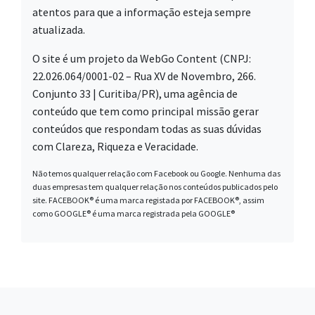
atentos para que a informação esteja sempre
atualizada.
O site é um projeto da WebGo Content (CNPJ:
22.026.064/0001-02 – Rua XV de Novembro, 266.
Conjunto 33 | Curitiba/PR), uma agência de
conteúdo que tem como principal missão gerar
conteúdos que respondam todas as suas dúvidas
com Clareza, Riqueza e Veracidade.
Não temos qualquer relação com Facebook ou Google. Nenhuma das
duas empresas tem qualquer relação nos conteúdos publicados pelo
site. FACEBOOK® é uma marca registada por FACEBOOK®, assim
como GOOGLE® é uma marca registrada pela GOOGLE®