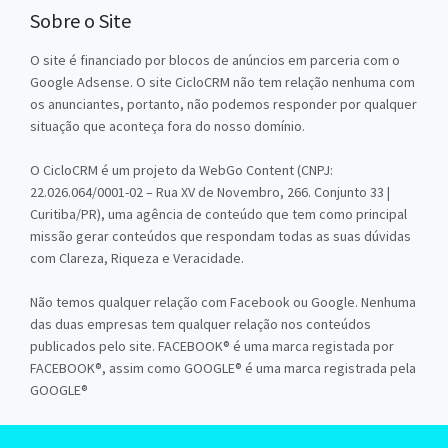
Sobre o Site
O site é financiado por blocos de anúncios em parceria com o
Google Adsense. O site CicloCRM não tem relação nenhuma com
os anunciantes, portanto, não podemos responder por qualquer
situação que aconteça fora do nosso domínio.
O CicloCRM é um projeto da WebGo Content (CNPJ:
22.026.064/0001-02 – Rua XV de Novembro, 266. Conjunto 33 |
Curitiba/PR), uma agência de conteúdo que tem como principal
missão gerar conteúdos que respondam todas as suas dúvidas
com Clareza, Riqueza e Veracidade.
Não temos qualquer relação com Facebook ou Google. Nenhuma
das duas empresas tem qualquer relação nos conteúdos
publicados pelo site. FACEBOOK® é uma marca registada por
FACEBOOK®, assim como GOOGLE® é uma marca registrada pela
GOOGLE®