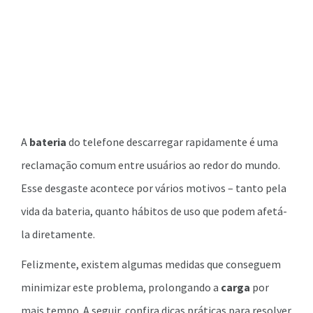
A
bateria
do telefone descarregar rapidamente é uma
reclamação comum entre usuários ao redor do mundo.
Esse desgaste acontece por vários motivos – tanto pela
vida da bateria, quanto hábitos de uso que podem afetá-
la diretamente.
Felizmente, existem algumas medidas que conseguem
minimizar este problema, prolongando a
carga
por
mais tempo. A seguir, confira dicas práticas para resolver