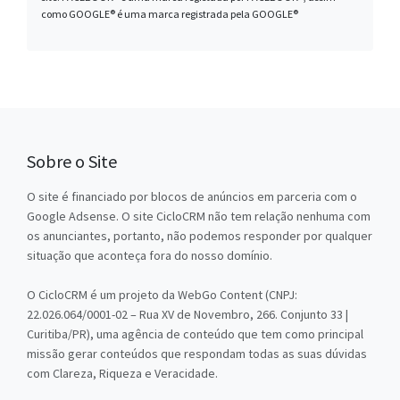
como GOOGLE® é uma marca registrada pela GOOGLE®
Sobre o Site
O site é financiado por blocos de anúncios em parceria com o
Google Adsense. O site CicloCRM não tem relação nenhuma com
os anunciantes, portanto, não podemos responder por qualquer
situação que aconteça fora do nosso domínio.
O CicloCRM é um projeto da WebGo Content (CNPJ:
22.026.064/0001-02 – Rua XV de Novembro, 266. Conjunto 33 |
Curitiba/PR), uma agência de conteúdo que tem como principal
missão gerar conteúdos que respondam todas as suas dúvidas
com Clareza, Riqueza e Veracidade.