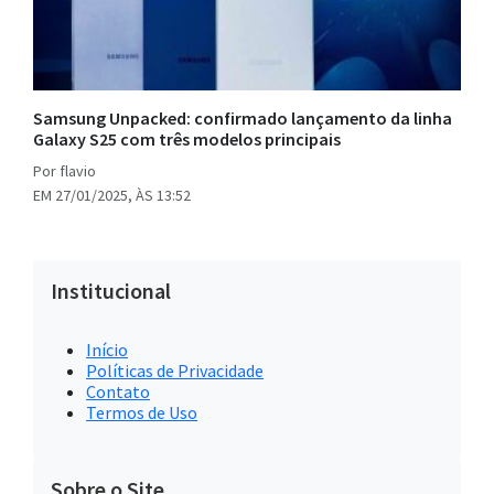
Samsung Unpacked: confirmado lançamento da linha
Galaxy S25 com três modelos principais
Por flavio
EM 27/01/2025, ÀS 13:52
Institucional
Início
Políticas de Privacidade
Contato
Termos de Uso
Sobre o Site