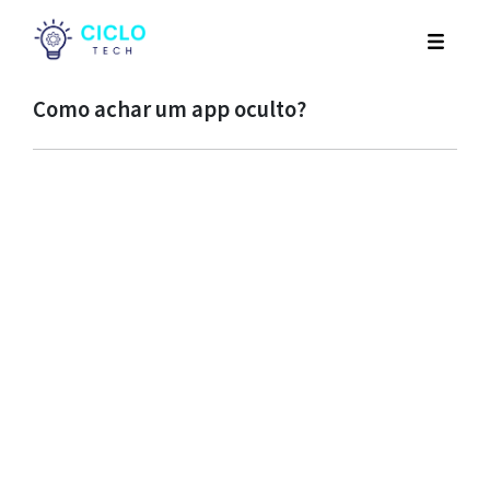
Como achar um app oculto?