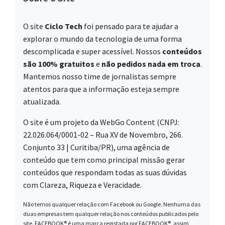
O site
Ciclo Tech
foi pensado para te ajudar a
explorar o mundo da tecnologia de uma forma
descomplicada e super acessível. Nossos
conteúdos
são 100% gratuitos
e
não pedidos nada em troca
.
Mantemos nosso time de jornalistas sempre
atentos para que a informação esteja sempre
atualizada.
O site é um projeto da WebGo Content (CNPJ:
22.026.064/0001-02 – Rua XV de Novembro, 266.
Conjunto 33 | Curitiba/PR), uma agência de
conteúdo que tem como principal missão gerar
conteúdos que respondam todas as suas dúvidas
com Clareza, Riqueza e Veracidade.
Não temos qualquer relação com Facebook ou Google. Nenhuma das
duas empresas tem qualquer relação nos conteúdos publicados pelo
site. FACEBOOK® é uma marca registada por FACEBOOK®, assim