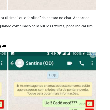
or último” ou o “online” da pessoa no chat. Apesar de
, quando combinado com outros fatores, pode indicar um
que