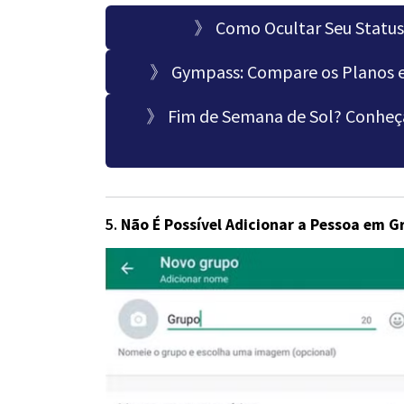
》 Como Ocultar Seu Status 
》 Gympass: Compare os Planos e 
》 Fim de Semana de Sol? Conheça 
5.
Não É Possível Adicionar a Pessoa em G