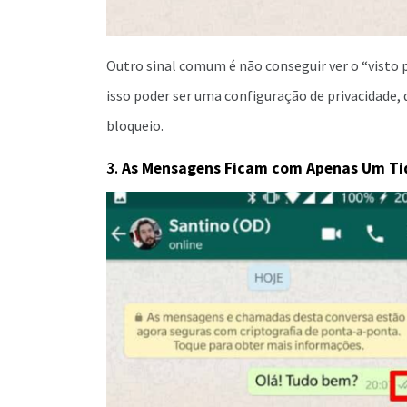
Outro sinal comum é não conseguir ver o “visto p
isso poder ser uma configuração de privacidade
bloqueio.
3.
As Mensagens Ficam com Apenas Um Ti