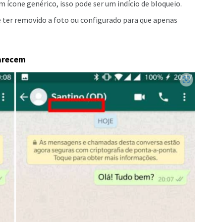
um ícone genérico, isso pode ser um indício de bloqueio.
ter removido a foto ou configurado para que apenas
parecem