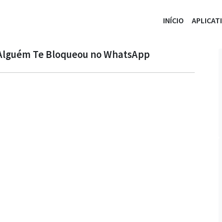
INÍCIO
APLICAT
se Alguém Te Bloqueou no WhatsApp