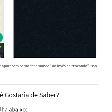
e aparecem como “chamando” ao invés de “tocando”, isso
ê Gostaria de Saber?
lha abaixo: