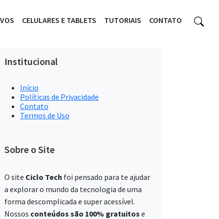
IVOS
CELULARES E TABLETS
TUTORIAIS
CONTATO
Institucional
Início
Políticas de Privacidade
Contato
Termos de Uso
Sobre o Site
O site
Ciclo Tech
foi pensado para te ajudar
a explorar o mundo da tecnologia de uma
forma descomplicada e super acessível.
Nossos
conteúdos são 100% gratuitos
e